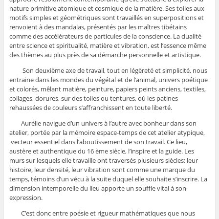
nature primitive atomique et cosmique de la matière. Ses toiles aux
motifs simples et géométriques sont travaillés en superpositions et
renvoient à des mandalas, présentés par les maîtres tibétains
comme des accélérateurs de particules de la conscience. La dualité
entre science et spiritualité, matière et vibration, est l’essence même
des thèmes au plus près de sa démarche personnelle et artistique.
Son deuxième axe de travail, tout en légèreté et simplicité, nous
entraine dans les mondes du végétal et de l’animal, univers poétique
et colorés, mêlant matière, peinture, papiers peints anciens, textiles,
collages, dorures, sur des toiles ou tentures, où les patines
rehaussées de couleurs s’affranchissent en toute liberté.
Aurélie navigue d’un univers à l’autre avec bonheur dans son
atelier, portée par la mémoire espace-temps de cet atelier atypique,
vecteur essentiel dans l’aboutissement de son travail. Ce lieu,
austère et authentique du 16 ème siècle, l’inspire et la guide. Les
murs sur lesquels elle travaille ont traversés plusieurs siècles; leur
histoire, leur densité, leur vibration sont comme une marque du
temps, témoins d’un vécu à la suite duquel elle souhaite s’inscrire. La
dimension intemporelle du lieu apporte un souffle vital à son
expression.
C’est donc entre poésie et rigueur mathématiques que nous