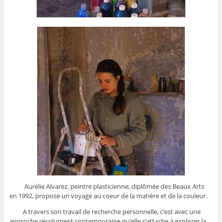
Aurélie Alvarez, peintre plasticienne, diplômée des Beaux Arts
en 1992, propose un voyage au coeur de la matière et de la couleur.
A travers son travail de recherche personnelle, c’est avec une
approche résolument contemporaine qu’elle s’attache à explorer la